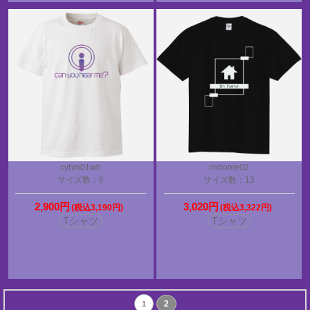
cyhm01wh
imhome02
サイズ数：6
サイズ数：13
2,900円
3,020円
(税込3,190円)
(税込3,322円)
Tシャツ
Tシャツ
2
1