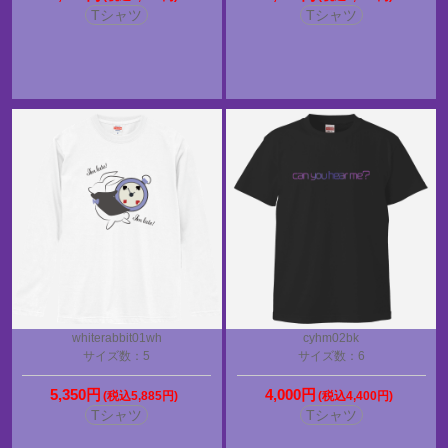
Tシャツ
Tシャツ
whiterabbit01wh
cyhm02bk
サイズ数：5
サイズ数：6
5,350円
4,000円
(税込5,885円)
(税込4,400円)
Tシャツ
Tシャツ