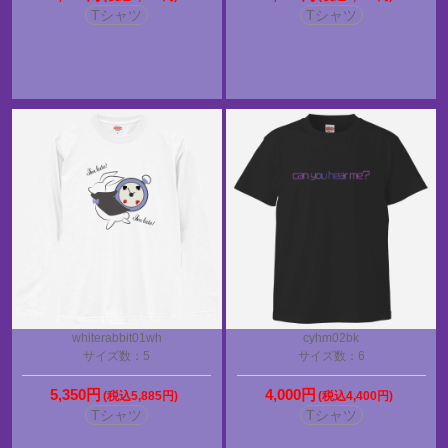
Tシャツ
Tシャツ
whiterabbit01wh
cyhm02bk
サイズ数：5
サイズ数：6
5,350円
4,000円
(税込5,885円)
(税込4,400円)
Tシャツ
Tシャツ