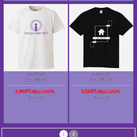
cyhm01wh
imhome02
サイズ数：6
サイズ数：13
2,900円
3,020円
(税込3,190円)
(税込3,322円)
Tシャツ
Tシャツ
2
1