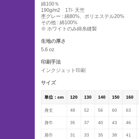
綿100％
190g/m2 17/- 天竺
杢グレー : 綿80%、ポリエステル20%
その他 : 綿100%
※ ホワイトのみ綿糸縫製
生地の厚さ
5.6 oz
印刷手法
インクジェット印刷
サイズ
単位：cm
120
130
140
150
160
身丈
48
52
56
60
63
身巾
35
37
40
43
46
肩巾
31
33
35
38
41