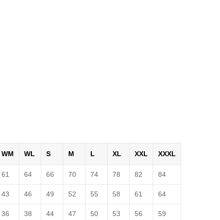
WM
WL
S
M
L
XL
XXL
XXXL
61
64
66
70
74
78
82
84
43
46
49
52
55
58
61
64
36
38
44
47
50
53
56
59