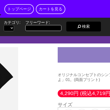
トップページ
カートを見る
カテゴリ:
フリーワード:
検索
オリジナルコンセプトのシン
よ」01。(両面プリント)
4,290円
(税込4,719円
サイズ