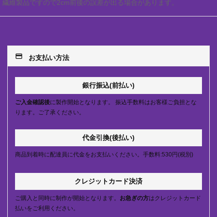
繊維製品ですので2cm前後の誤差が出る場合があります。
payment
お支払い方法
銀行振込(前払い)
ご入金確認後
に製作開始となります。 振込手数料はお客様ご負担とな
ります。ご了承ください。
代金引換(後払い)
商品到着時に配達員に代金をお支払いください。手数料:530円(税別)
クレジットカード決済
ご購入と同時に制作が開始となります。
お急ぎの方
はクレジットカード
払いをご利用ください。