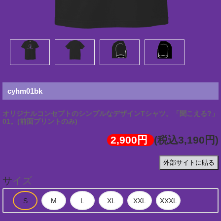
cyhm01bk
オリジナルコンセプトのシンプルなデザインTシャツ。「聞こえる?」
01。(前面プリントのみ)
2,900円
(税込3,190円)
外部サイトに貼る
サイズ