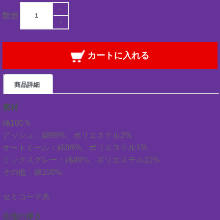
数量
カートに入れる
商品詳細
素材
綿100％
アッシュ：綿98%、ポリエステル2%
オートミール：綿99%、ポリエステル1%
ミックスグレー：綿90%、ポリエステル10%
その他：綿100%
セミコーマ糸
生地の厚さ