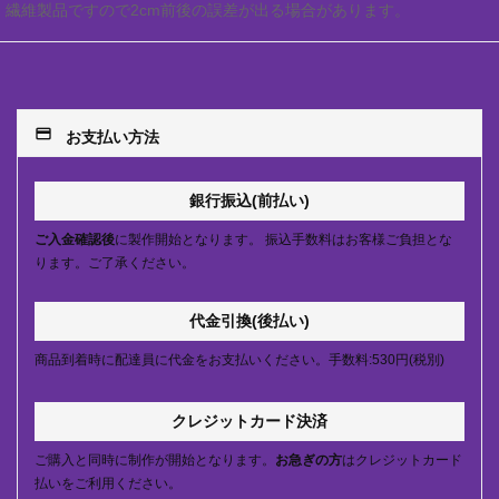
繊維製品ですので2cm前後の誤差が出る場合があります。
payment
お支払い方法
銀行振込(前払い)
ご入金確認後
に製作開始となります。 振込手数料はお客様ご負担とな
ります。ご了承ください。
代金引換(後払い)
商品到着時に配達員に代金をお支払いください。手数料:530円(税別)
クレジットカード決済
ご購入と同時に制作が開始となります。
お急ぎの方
はクレジットカード
払いをご利用ください。