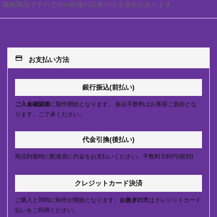
繊維製品ですので2cm前後の誤差が出る場合があります。
payment
お支払い方法
銀行振込(前払い)
ご入金確認後
に製作開始となります。 振込手数料はお客様ご負担とな
ります。ご了承ください。
代金引換(後払い)
商品到着時に配達員に代金をお支払いください。手数料:530円(税別)
クレジットカード決済
ご購入と同時に制作が開始となります。
お急ぎの方
はクレジットカード
払いをご利用ください。