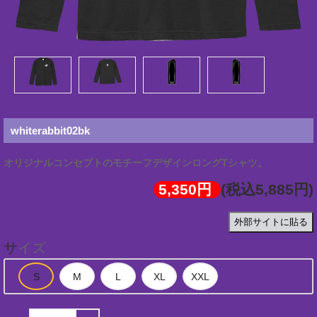
whiterabbit02bk
オリジナルコンセプトのモチーフデザインロングTシャツ。
5,350円
(税込5,885円)
外部サイトに貼る
サイズ