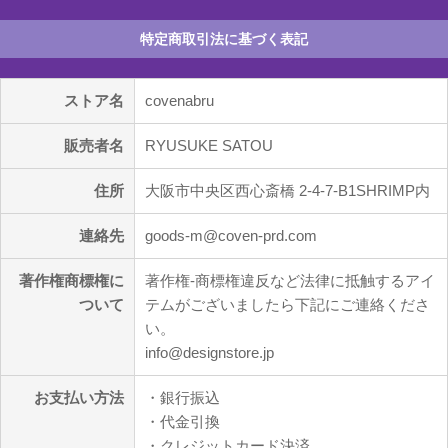
特定商取引法に基づく表記
ストア名
covenabru
販売者名
RYUSUKE SATOU
住所
大阪市中央区西心斎橋 2-4-7-B1SHRIMP内
連絡先
goods-m@coven-prd.com
著作権商標権に
著作権-商標権違反など法律に抵触するアイ
ついて
テムがございましたら下記にご連絡くださ
い。
info@designstore.jp
お支払い方法
・銀行振込
・代金引換
・クレジットカード決済