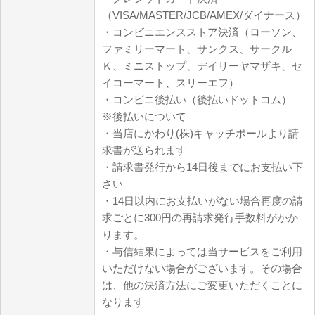
（VISA/MASTER/JCB/AMEX/ダイナース）
・コンビニエンスストア決済（ローソン、
ファミリーマート、サンクス、サークル
Ｋ、ミニストップ、デイリーヤマザキ、セ
イコーマート、スリーエフ）
・コンビニ後払い（後払いドットコム）
※後払いについて
・当店にかわり(株)キャッチボールより請
求書が送られます
・請求書発行から14日後までにお支払い下
さい
・14日以内にお支払いがない場合再度の請
求ごとに300円の再請求発行手数料がかか
ります。
・与信結果によっては当サービスをご利用
いただけない場合がございます。その場合
は、他の決済方法にご変更いただくことに
なります