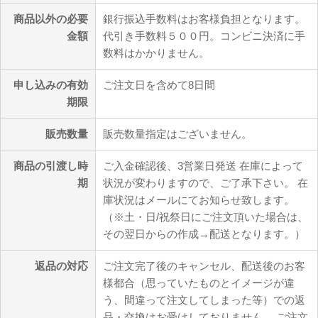
商品以外の必要
銀行振込手数料はお客様負担となります。
金額
代引き手数料５００円。コンビニ決済に手
数料はかかりません。
申し込みの有効
ご注文日を含めて8日間
期限
販売数量
販売数量指定はございません。
商品の引渡し時
ご入金確認後、3営業日発送 在庫によって
期
状況が変わりますので、ご了承下さい。 在
庫状況はメールにてお知らせ致します。
（※土・日/祝祭日にご注文頂いた場合は、
その翌日からの作成→配送となります。）
返品の対応
ご注文完了後のキャンセル、配送後のお客
様都合（思っていたものとイメージが違
う、間違って注文してしまった等）での返
品・交換はお受けしておりません。 ご注文