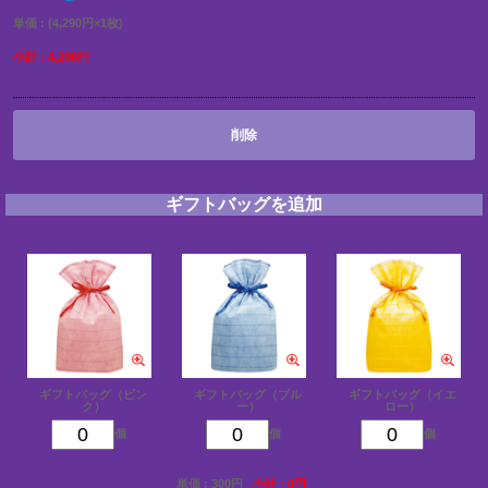
単価 : (4,290円×1枚)
小計 : 4,290円
削除
ギフトバッグを追加
ギフトバッグ（ピン
ギフトバッグ（ブル
ギフトバッグ（イエ
ク）
ー）
ロー）
個
個
個
単価 : 300円
小計 : 0円