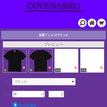
定番Ｔシャツ/ブラック
プレビュー
ブラック
カラー
サイズ
枚
サイズを追加