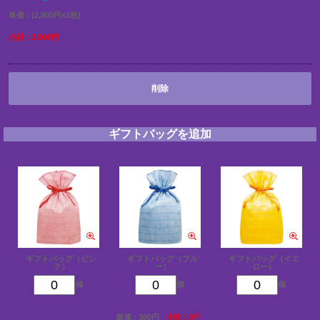
単価 : (2,900円×1枚)
小計 : 2,900円
削除
ギフトバッグを追加
ギフトバッグ（ピン
ギフトバッグ（ブル
ギフトバッグ（イエ
ク）
ー）
ロー）
個
個
個
単価 : 300円
小計 : 0円