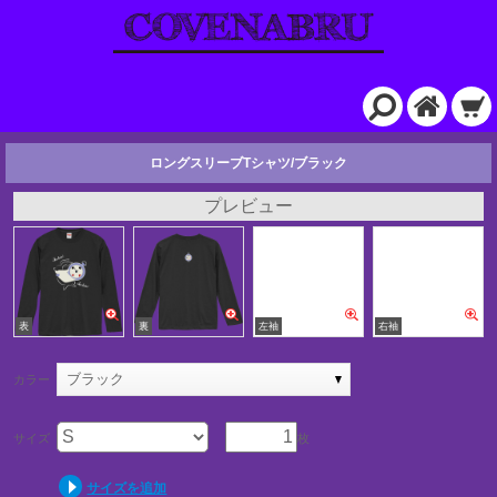
ロングスリーブTシャツ/ブラック
プレビュー
ブラック
カラー
サイズ
枚
サイズを追加