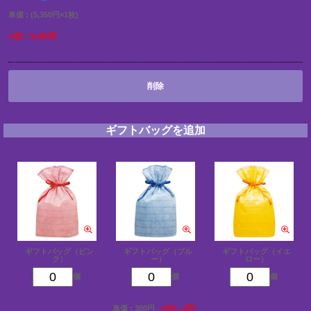
単価 : (5,350円×1枚)
小計 : 5,350円
削除
ギフトバッグを追加
ギフトバッグ（ピン
ギフトバッグ（ブル
ギフトバッグ（イエ
ク）
ー）
ロー）
個
個
個
単価 : 300円
小計 : 0円