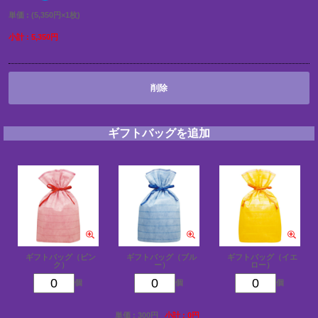
単価 : (5,350円×1枚)
小計 : 5,350円
削除
ギフトバッグを追加
ギフトバッグ（ピン
ギフトバッグ（ブル
ギフトバッグ（イエ
ク）
ー）
ロー）
個
個
個
単価 : 300円
小計 : 0円