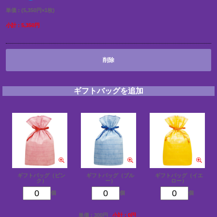
単価 : (5,350円×1枚)
小計 : 5,350円
削除
ギフトバッグを追加
ギフトバッグ（ピン
ギフトバッグ（ブル
ギフトバッグ（イエ
ク）
ー）
ロー）
個
個
個
単価 : 300円
小計 : 0円